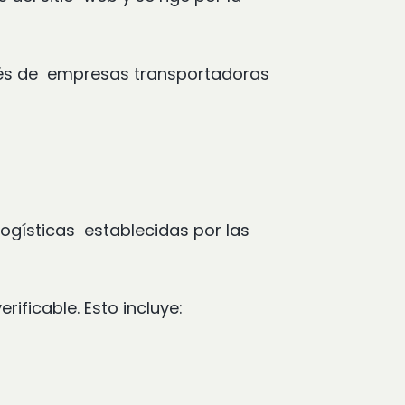
ravés de empresas transportadoras
logísticas establecidas por las
rificable. Esto incluye: