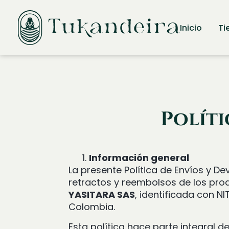
Inicio
Ti
Políti
Información general
La presente Política de Envíos y D
retractos y reembolsos de los pro
YASITARA SAS
, identificada con N
Colombia.
Esta política hace parte integral d