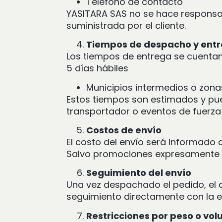
Teléfono de contacto
YASITARA SAS no se hace responsab
suministrada por el cliente.
Tiempos de despacho y ent
Los tiempos de entrega se cuentan
5 días hábiles
Municipios intermedios o zonas
Estos tiempos son estimados y pu
transportador o eventos de fuerz
Costos de envío
El costo del envío será informado 
Salvo promociones expresamente in
Seguimiento del envío
Una vez despachado el pedido, el c
seguimiento directamente con la 
Restricciones por peso o vo