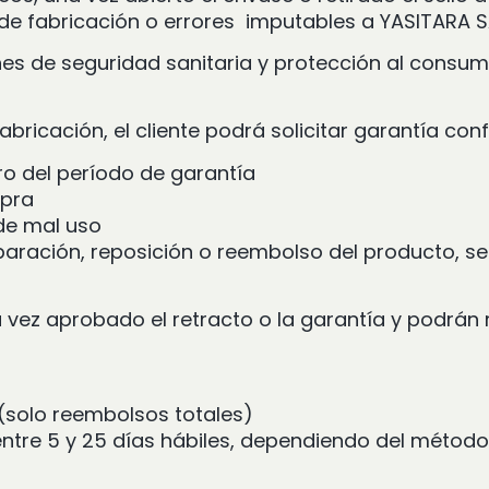
 de fabricación o errores imputables a YASITARA 
ones de seguridad sanitaria y protección al consum
abricación, el cliente podrá solicitar garantía co
ro del período de garantía
mpra
 de mal uso
eparación, reposición o reembolso del producto, 
vez aprobado el retracto o la garantía y podrán
o (solo reembolsos totales)
ntre 5 y 25 días hábiles, dependiendo del métod