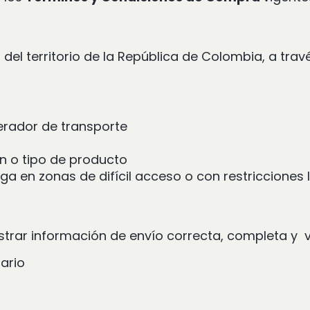
 del territorio de la República de Colombia, a t
perador de transporte
en o tipo de producto
ga en zonas de difícil acceso o con restricciones 
strar información de envío correcta, completa y ve
tario