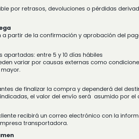
le por retrasos, devoluciones o pérdidas derivad
rega
 a partir de la confirmación y aprobación del pa
 apartadas: entre 5 y 10 días hábiles
eden variar por causas externas como condicione
a mayor.
antes de finalizar la compra y dependerá del dest
dicadas, el valor del envío será asumido por el c
liente recibirá un correo electrónico con la infor
empresa transportadora.
lumen