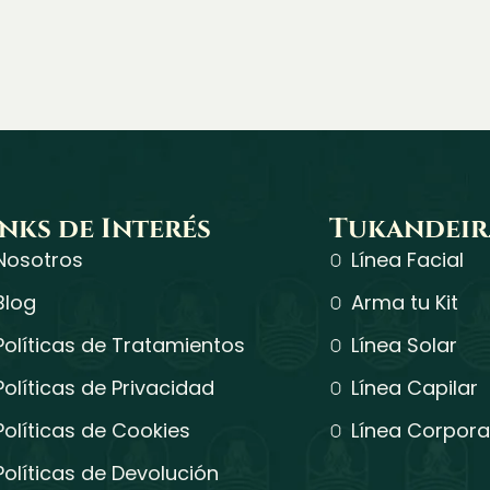
inks de Interés
Tukandeir
Nosotros
Línea Facial
Blog
Arma tu Kit
Políticas de Tratamientos
Línea Solar
Políticas de Privacidad
Línea Capilar
Políticas de Cookies
Línea Corpora
Políticas de Devolución