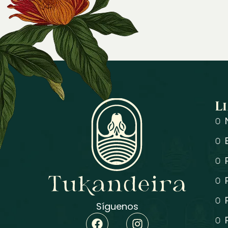
L
Síguenos