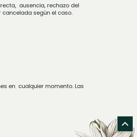
rrecta, ausencia, rechazo del
r cancelada según el caso.
ones en cualquier momento. Las