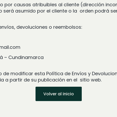
 por causas atribuibles al cliente (dirección inco
o será asumido por el cliente o la orden podrá se
 envíos, devoluciones o reembolsos:
gmail.com
uirá – Cundinamarca
o de modificar esta Política de Envíos y Devoluci
 a partir de su publicación en el sitio web.
Volver al inicio