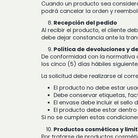
Cuando un producto sea considera
podrá cancelar la orden y reembols
Recepción del pedido
Al recibir el producto, el cliente d
debe dejar constancia ante la tra
Política de devoluciones y d
De conformidad con la normativa c
los cinco (5) días hábiles siguient
La solicitud debe realizarse al cor
El producto no debe estar usa
Debe conservar etiquetas, fa
El envase debe incluir el sello
El producto debe estar dentro 
Si no se cumplen estas condiciones
Productos cosméticos y limi
Por tratarse de productos cosmétic