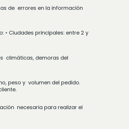
as de errores en la información
go:
•
Ciudades principales: entre 2 y
s climáticas, demoras del
ino, peso y volumen del pedido.
liente.
mación necesaria para realizar el