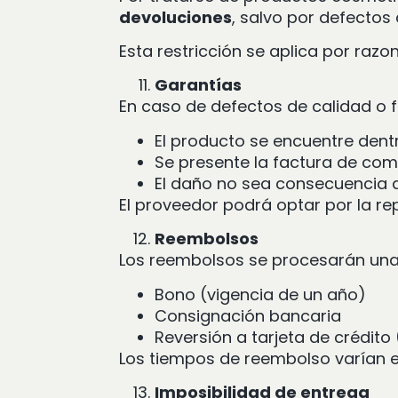
devoluciones
, salvo por defectos
Esta restricción se aplica por raz
Garantías
En caso de defectos de calidad o f
El producto se encuentre dent
Se presente la factura de co
El daño no sea consecuencia
El proveedor podrá optar por la r
Reembolsos
Los reembolsos se procesarán una 
Bono (vigencia de un año)
Consignación bancaria
Reversión a tarjeta de crédit
Los tiempos de reembolso varían e
Imposibilidad de entrega