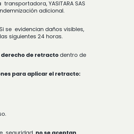
a transportadora, YASITARA SAS
 indemnización adicional.
 Si se evidencian daños visibles,
las siguientes 24 horas.
l
derecho de retracto
dentro de
nes para aplicar el retracto:
so.
 de seguridad,
no se aceptan