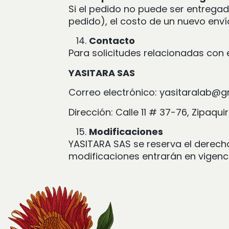
Si el pedido no puede ser entregado
pedido), el costo de un nuevo enví
Contacto
Para solicitudes relacionadas con
YASITARA SAS
Correo electrónico: yasitaralab@
Dirección: Calle 11 # 37-76, Zipaq
Modificaciones
YASITARA SAS se reserva el derech
modificaciones entrarán en vigencia