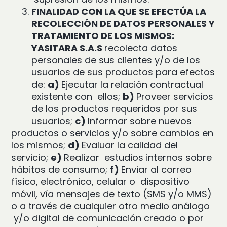
FINALIDAD CON LA QUE SE EFECTÚA LA
RECOLECCIÓN DE DATOS PERSONALES Y
TRATAMIENTO DE LOS MISMOS:
YASITARA S.A.S
recolecta datos
personales de sus clientes y/o
de los
usuarios de sus productos para efectos
de:
a)
Ejecutar la relación contractual
existente con
ellos;
b)
Proveer servicios
de los productos requeridos por sus
usuarios;
c)
Informar sobre nuevos
productos o servicios y/o sobre cambios en
los mismos;
d)
Evaluar la calidad del
servicio;
e)
Realizar
estudios internos sobre
hábitos de consumo;
f)
Enviar al correo
físico, electrónico, celular o
dispositivo
móvil, vía mensajes de texto (SMS y/o MMS)
o a través de cualquier otro medio análogo
y/o digital de comunicación creado o por