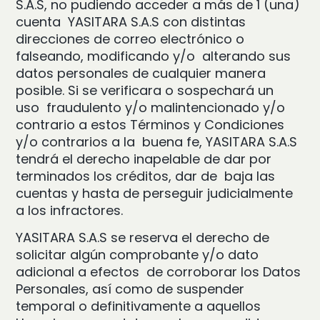
S.A.S, no pudiendo acceder a más de 1 (una)
cuenta YASITARA S.A.S con distintas
direcciones de correo electrónico o
falseando, modificando y/o alterando sus
datos personales de cualquier manera
posible. Si se verificara o sospechará un
uso fraudulento y/o malintencionado y/o
contrario a estos Términos y Condiciones
y/o contrarios a la buena fe, YASITARA S.A.S
tendrá el derecho inapelable de dar por
terminados los créditos, dar de baja las
cuentas y hasta de perseguir judicialmente
a los infractores.
YASITARA S.A.S se reserva el derecho de
solicitar algún comprobante y/o dato
adicional a efectos de corroborar los Datos
Personales, así como de suspender
temporal o definitivamente a aquellos