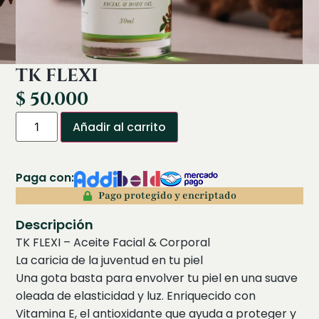
TK FLEXI
$
50.000
Añadir al carrito
Paga con:
Pago protegido y encriptado
Descripción
TK FLEXI – Aceite Facial & Corporal
La caricia de la juventud en tu piel
Una gota basta para envolver tu piel en una suave
oleada de elasticidad y luz. Enriquecido con
Vitamina E, el antioxidante que ayuda a proteger y