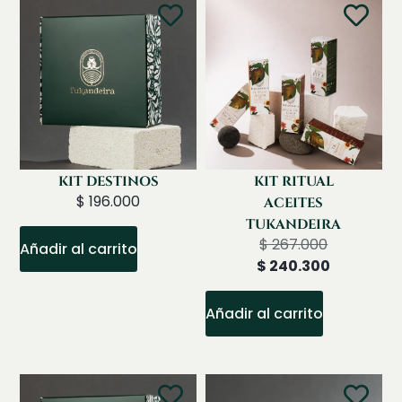
KIT DESTINOS
KIT RITUAL
$
196.000
ACEITES
TUKANDEIRA
$
267.000
Añadir al carrito
$
240.300
Añadir al carrito