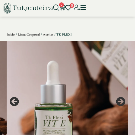
0
0
Inicio
/
Línea Corporal
/
Aceites
/ TK FLEXI